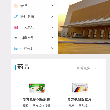
食品
医疗器械
日化系列
消毒产品
中药饮片
药品
查看更多
复方氨酚烷胺胶囊
复方氨酚烷胺片
规格：
复方10粒*2板
规格：
复方12片