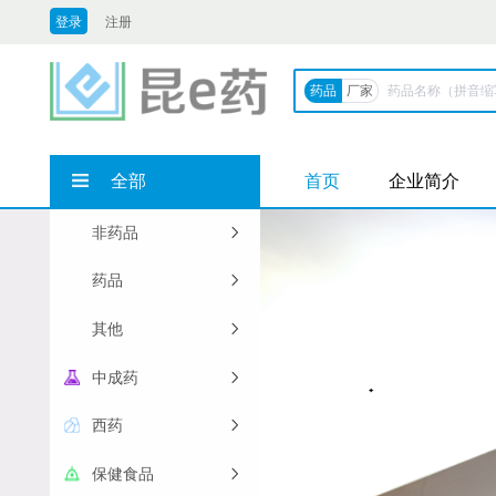
登录
注册
药品
厂家
全部
首页
企业简介
非药品
药品
其他
中成药
西药
保健食品